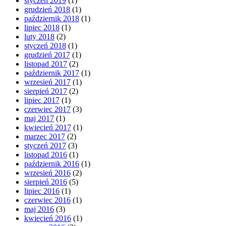
styczeń 2019
(1)
grudzień 2018
(1)
październik 2018
(1)
lipiec 2018
(1)
luty 2018
(2)
styczeń 2018
(1)
grudzień 2017
(1)
listopad 2017
(2)
październik 2017
(1)
wrzesień 2017
(1)
sierpień 2017
(2)
lipiec 2017
(1)
czerwiec 2017
(3)
maj 2017
(1)
kwiecień 2017
(1)
marzec 2017
(2)
styczeń 2017
(3)
listopad 2016
(1)
październik 2016
(1)
wrzesień 2016
(2)
sierpień 2016
(5)
lipiec 2016
(1)
czerwiec 2016
(1)
maj 2016
(3)
kwiecień 2016
(1)