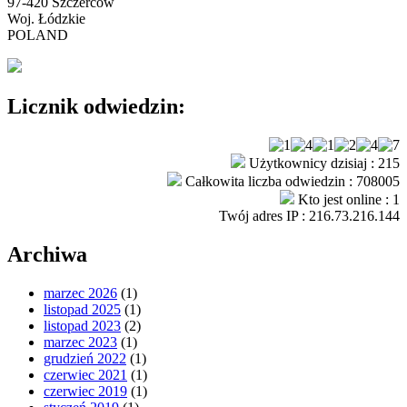
97-420 Szczerców
Woj. Łódzkie
POLAND
Licznik odwiedzin:
Użytkownicy dzisiaj : 215
Całkowita liczba odwiedzin : 708005
Kto jest online : 1
Twój adres IP : 216.73.216.144
Archiwa
marzec 2026
(1)
listopad 2025
(1)
listopad 2023
(2)
marzec 2023
(1)
grudzień 2022
(1)
czerwiec 2021
(1)
czerwiec 2019
(1)