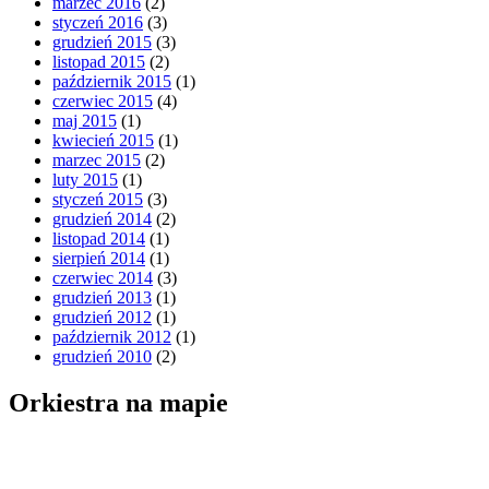
marzec 2016
(2)
styczeń 2016
(3)
grudzień 2015
(3)
listopad 2015
(2)
październik 2015
(1)
czerwiec 2015
(4)
maj 2015
(1)
kwiecień 2015
(1)
marzec 2015
(2)
luty 2015
(1)
styczeń 2015
(3)
grudzień 2014
(2)
listopad 2014
(1)
sierpień 2014
(1)
czerwiec 2014
(3)
grudzień 2013
(1)
grudzień 2012
(1)
październik 2012
(1)
grudzień 2010
(2)
Orkiestra na mapie