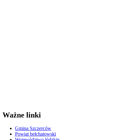
Ważne linki
Gmina Szczerców
Powiat bełchatowski
Województwo łódzkie