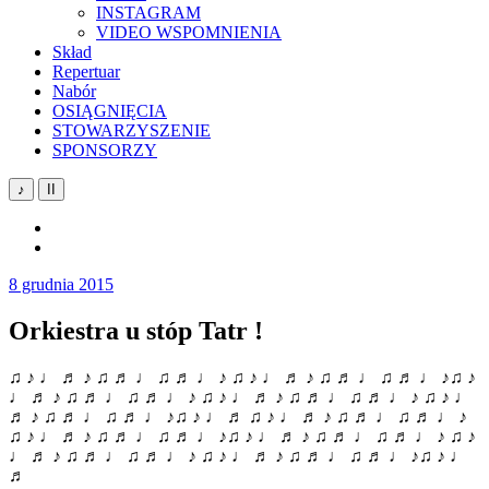
INSTAGRAM
VIDEO WSPOMNIENIA
Skład
Repertuar
Nabór
OSIĄGNIĘCIA
STOWARZYSZENIE
SPONSORZY
♪
II
YouTube
Facebook
8 grudnia 2015
Orkiestra u stóp Tatr !
♫ ♪ ♩ ♬ ♪ ♫ ♬ ♩ ♫ ♬ ♩ ♪ ♫ ♪ ♩ ♬ ♪ ♫ ♬ ♩ ♫ ♬ ♩ ♪♫ ♪
♩ ♬ ♪ ♫ ♬ ♩ ♫ ♬ ♩ ♪ ♫ ♪ ♩ ♬ ♪ ♫ ♬ ♩ ♫ ♬ ♩ ♪ ♫ ♪ ♩
♬ ♪ ♫ ♬ ♩ ♫ ♬ ♩ ♪♫ ♪ ♩ ♬ ♫ ♪ ♩ ♬ ♪ ♫ ♬ ♩ ♫ ♬ ♩ ♪
♫ ♪ ♩ ♬ ♪ ♫ ♬ ♩ ♫ ♬ ♩ ♪♫ ♪ ♩ ♬ ♪ ♫ ♬ ♩ ♫ ♬ ♩ ♪ ♫ ♪
♩ ♬ ♪ ♫ ♬ ♩ ♫ ♬ ♩ ♪ ♫ ♪ ♩ ♬ ♪ ♫ ♬ ♩ ♫ ♬ ♩ ♪♫ ♪ ♩
♬