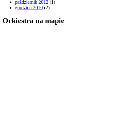
październik 2012
(1)
grudzień 2010
(2)
Orkiestra na mapie