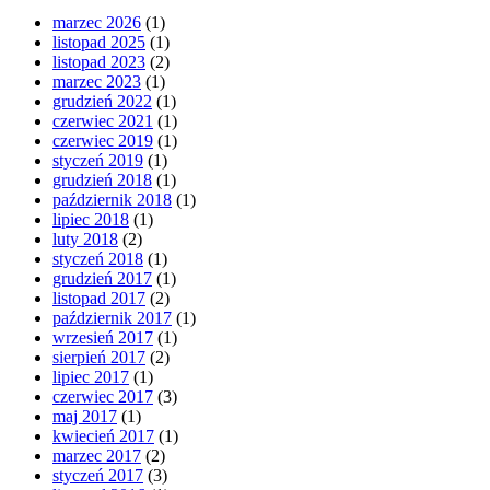
marzec 2026
(1)
listopad 2025
(1)
listopad 2023
(2)
marzec 2023
(1)
grudzień 2022
(1)
czerwiec 2021
(1)
czerwiec 2019
(1)
styczeń 2019
(1)
grudzień 2018
(1)
październik 2018
(1)
lipiec 2018
(1)
luty 2018
(2)
styczeń 2018
(1)
grudzień 2017
(1)
listopad 2017
(2)
październik 2017
(1)
wrzesień 2017
(1)
sierpień 2017
(2)
lipiec 2017
(1)
czerwiec 2017
(3)
maj 2017
(1)
kwiecień 2017
(1)
marzec 2017
(2)
styczeń 2017
(3)