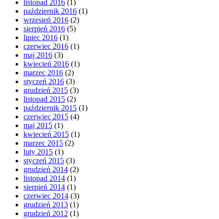
listopad 2016
(1)
październik 2016
(1)
wrzesień 2016
(2)
sierpień 2016
(5)
lipiec 2016
(1)
czerwiec 2016
(1)
maj 2016
(3)
kwiecień 2016
(1)
marzec 2016
(2)
styczeń 2016
(3)
grudzień 2015
(3)
listopad 2015
(2)
październik 2015
(1)
czerwiec 2015
(4)
maj 2015
(1)
kwiecień 2015
(1)
marzec 2015
(2)
luty 2015
(1)
styczeń 2015
(3)
grudzień 2014
(2)
listopad 2014
(1)
sierpień 2014
(1)
czerwiec 2014
(3)
grudzień 2013
(1)
grudzień 2012
(1)