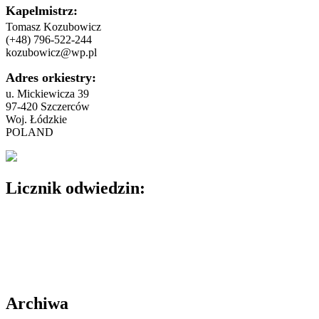
Kapelmistrz:
Tomasz Kozubowicz
(+48) 796-522-244
kozubowicz@wp.pl
Adres orkiestry:
u. Mickiewicza 39
97-420 Szczerców
Woj. Łódzkie
POLAND
Licznik odwiedzin:
Archiwa