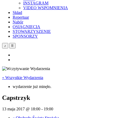
INSTAGRAM
VIDEO WSPOMNIENIA
Skład
Repertuar
Nabór
OSIĄGNIĘCIA
STOWARZYSZENIE
SPONSORZY
♪
II
YouTube
Facebook
« Wszystkie Wydarzenia
wydarzenie już minęło.
Capstrzyk
13 maja 2017 @ 18:00
-
19:00
«
Obchody Święta Strażaka