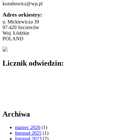
kozubowicz@wp.pl
Adres orkiestry:
u. Mickiewicza 39
97-420 Szczerców
Woj. Łódzkie
POLAND
Licznik odwiedzin:
Archiwa
marzec 2026
(1)
listopad 2025
(1)
listopad 2023
(2)