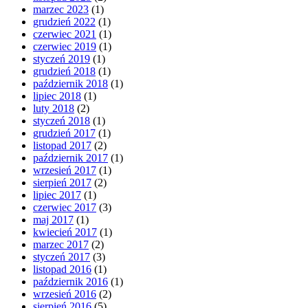
marzec 2023
(1)
grudzień 2022
(1)
czerwiec 2021
(1)
czerwiec 2019
(1)
styczeń 2019
(1)
grudzień 2018
(1)
październik 2018
(1)
lipiec 2018
(1)
luty 2018
(2)
styczeń 2018
(1)
grudzień 2017
(1)
listopad 2017
(2)
październik 2017
(1)
wrzesień 2017
(1)
sierpień 2017
(2)
lipiec 2017
(1)
czerwiec 2017
(3)
maj 2017
(1)
kwiecień 2017
(1)
marzec 2017
(2)
styczeń 2017
(3)
listopad 2016
(1)
październik 2016
(1)
wrzesień 2016
(2)
sierpień 2016
(5)