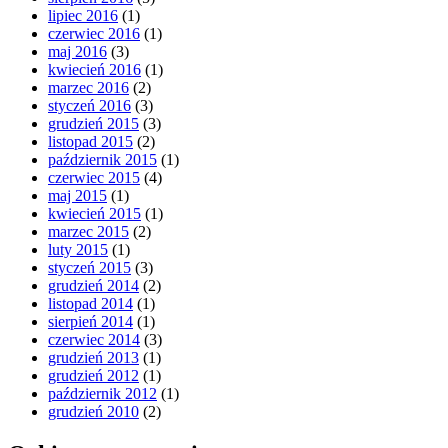
lipiec 2016
(1)
czerwiec 2016
(1)
maj 2016
(3)
kwiecień 2016
(1)
marzec 2016
(2)
styczeń 2016
(3)
grudzień 2015
(3)
listopad 2015
(2)
październik 2015
(1)
czerwiec 2015
(4)
maj 2015
(1)
kwiecień 2015
(1)
marzec 2015
(2)
luty 2015
(1)
styczeń 2015
(3)
grudzień 2014
(2)
listopad 2014
(1)
sierpień 2014
(1)
czerwiec 2014
(3)
grudzień 2013
(1)
grudzień 2012
(1)
październik 2012
(1)
grudzień 2010
(2)