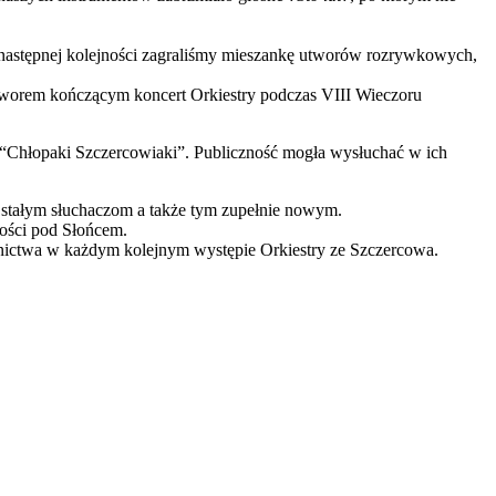
 W następnej kolejności zagraliśmy mieszankę utworów rozrywkowych,
 utworem kończącym koncert Orkiestry podczas VIII Wieczoru
e “Chłopaki Szczercowiaki”. Publiczność mogła wysłuchać w ich
 stałym słuchaczom a także tym zupełnie nowym.
ności pod Słońcem.
tnictwa w każdym kolejnym występie Orkiestry ze Szczercowa.