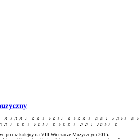
muzyczny
♩ ♬ ♪ ♫ ♬ ♩ ♫ ♬ ♩ ♪ ♫ ♪ ♩ ♬ ♪ ♫ ♬ ♩ ♫ ♬ ♩ ♪ ♫ ♪ ♩ ♬ 
 ♫ ♬ ♩ ♫ ♬ ♩ ♪ ♫ ♪ ♩ ♬ ♪ ♫ ♬ ♩ ♫ ♬ ♩ ♪♫ ♪ ♩ ♬
stwu po raz kolejny na VIII Wieczorze Muzycznym 2015.