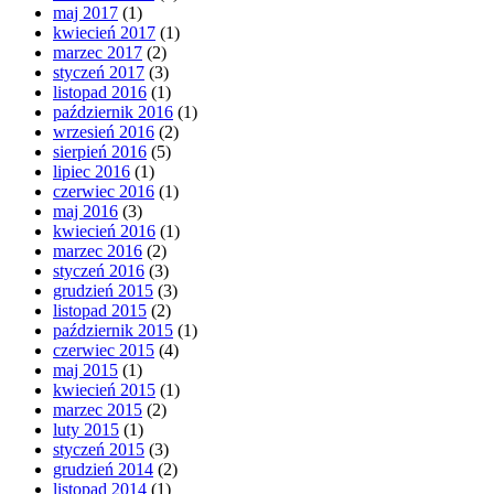
maj 2017
(1)
kwiecień 2017
(1)
marzec 2017
(2)
styczeń 2017
(3)
listopad 2016
(1)
październik 2016
(1)
wrzesień 2016
(2)
sierpień 2016
(5)
lipiec 2016
(1)
czerwiec 2016
(1)
maj 2016
(3)
kwiecień 2016
(1)
marzec 2016
(2)
styczeń 2016
(3)
grudzień 2015
(3)
listopad 2015
(2)
październik 2015
(1)
czerwiec 2015
(4)
maj 2015
(1)
kwiecień 2015
(1)
marzec 2015
(2)
luty 2015
(1)
styczeń 2015
(3)
grudzień 2014
(2)
listopad 2014
(1)