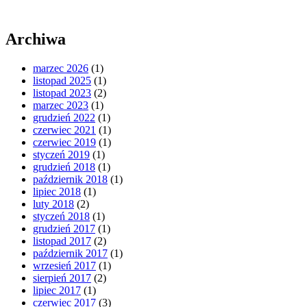
Archiwa
marzec 2026
(1)
listopad 2025
(1)
listopad 2023
(2)
marzec 2023
(1)
grudzień 2022
(1)
czerwiec 2021
(1)
czerwiec 2019
(1)
styczeń 2019
(1)
grudzień 2018
(1)
październik 2018
(1)
lipiec 2018
(1)
luty 2018
(2)
styczeń 2018
(1)
grudzień 2017
(1)
listopad 2017
(2)
październik 2017
(1)
wrzesień 2017
(1)
sierpień 2017
(2)
lipiec 2017
(1)
czerwiec 2017
(3)