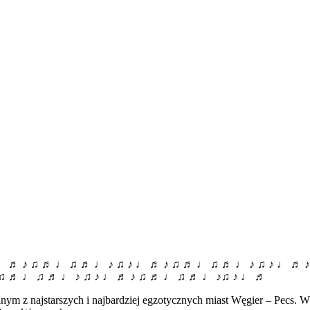
♩ ♬ ♪ ♫ ♬ ♩ ♫ ♬ ♩ ♪ ♫ ♪ ♩ ♬ ♪ ♫ ♬ ♩ ♫ ♬ ♩ ♪ ♫ ♪ ♩ ♬ 
 ♫ ♬ ♩ ♫ ♬ ♩ ♪ ♫ ♪ ♩ ♬ ♪ ♫ ♬ ♩ ♫ ♬ ♩ ♪♫ ♪ ♩ ♬
m z najstarszych i najbardziej egzotycznych miast Węgier – Pecs. W d