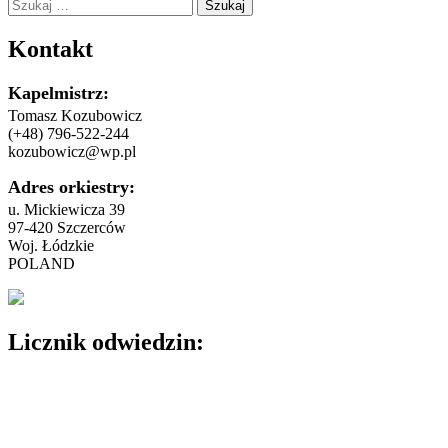
Szukaj:
Kontakt
Kapelmistrz:
Tomasz Kozubowicz
(+48) 796-522-244
kozubowicz@wp.pl
Adres orkiestry:
u. Mickiewicza 39
97-420 Szczerców
Woj. Łódzkie
POLAND
Licznik odwiedzin: