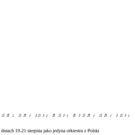
♪ ♫ ♬ ♩ ♫ ♬ ♩ ♪♫ ♪ ♩ ♬ ♫ ♪ ♩ ♬ ♪ ♫ ♬ ♩ ♫ ♬ ♩ ♪ ♫ ♪ ♩
niach 19-21 sierpnia jako jedyna orkiestra z Polski