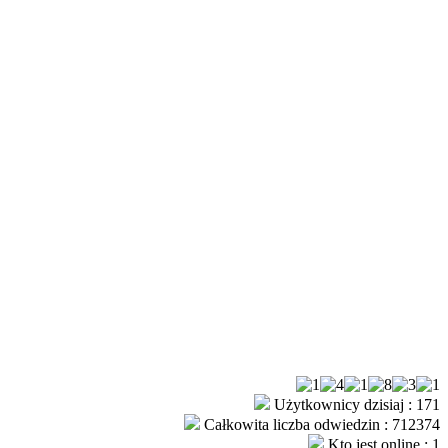
Użytkownicy dzisiaj : 171
Całkowita liczba odwiedzin : 712374
Kto jest online : 1