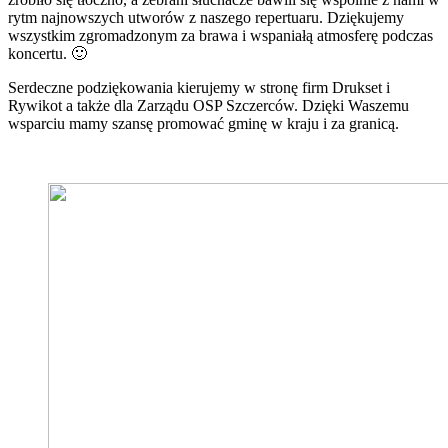
rytm najnowszych utworów z naszego repertuaru. Dziękujemy
wszystkim zgromadzonym za brawa i wspaniałą atmosferę podczas
koncertu. 🙂
Serdeczne podziękowania kierujemy w stronę firm Drukset i
Rywikot a także dla Zarządu OSP Szczerców. Dzięki Waszemu
wsparciu mamy szansę promować gminę w kraju i za granicą.