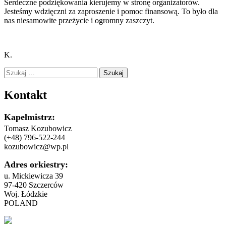
Serdeczne podziękowania kierujemy w stronę organizatorów.
Jesteśmy wdzięczni za zaproszenie i pomoc finansową. To było dla
nas niesamowite przeżycie i ogromny zaszczyt.
K.
Szukaj:
Kontakt
Kapelmistrz:
Tomasz Kozubowicz
(+48) 796-522-244
kozubowicz@wp.pl
Adres orkiestry:
u. Mickiewicza 39
97-420 Szczerców
Woj. Łódzkie
POLAND