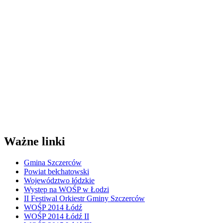
Ważne linki
Gmina Szczerców
Powiat bełchatowski
Województwo łódzkie
Występ na WOŚP w Łodzi
II Festiwal Orkiestr Gminy Szczerców
WOŚP 2014 Łódź
WOŚP 2014 Łódź II