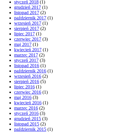
styczeń 2018
(1)
grudzień 2017
(1)
listopad 2017
(2)
październik 2017
(1)
wrzesień 2017
(1)
sierpień 2017
(2)
lipiec 2017
(1)
czerwiec 2017
(3)
maj 2017
(1)
kwiecień 2017
(1)
marzec 2017
(2)
styczeń 2017
(3)
listopad 2016
(1)
październik 2016
(1)
wrzesień 2016
(2)
sierpień 2016
(5)
lipiec 2016
(1)
czerwiec 2016
(1)
maj 2016
(3)
kwiecień 2016
(1)
marzec 2016
(2)
styczeń 2016
(3)
grudzień 2015
(3)
listopad 2015
(2)
październik 2015
(1)