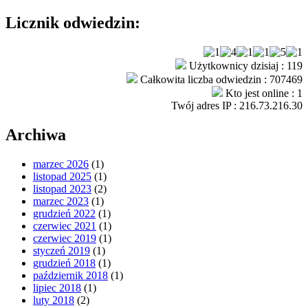
Licznik odwiedzin:
Użytkownicy dzisiaj : 119
Całkowita liczba odwiedzin : 707469
Kto jest online : 1
Twój adres IP : 216.73.216.30
Archiwa
marzec 2026
(1)
listopad 2025
(1)
listopad 2023
(2)
marzec 2023
(1)
grudzień 2022
(1)
czerwiec 2021
(1)
czerwiec 2019
(1)
styczeń 2019
(1)
grudzień 2018
(1)
październik 2018
(1)
lipiec 2018
(1)
luty 2018
(2)