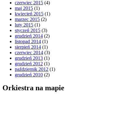
czerwiec 2015
(4)
maj 2015
(1)
kwiecień 2015
(1)
marzec 2015
(2)
luty 2015
(1)
styczeń 2015
(3)
grudzień 2014
(2)
listopad 2014
(1)
sierpień 2014
(1)
czerwiec 2014
(3)
grudzień 2013
(1)
grudzień 2012
(1)
październik 2012
(1)
grudzień 2010
(2)
Orkiestra na mapie