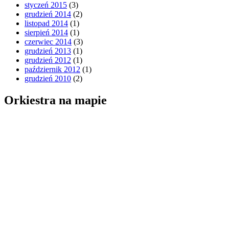
styczeń 2015
(3)
grudzień 2014
(2)
listopad 2014
(1)
sierpień 2014
(1)
czerwiec 2014
(3)
grudzień 2013
(1)
grudzień 2012
(1)
październik 2012
(1)
grudzień 2010
(2)
Orkiestra na mapie