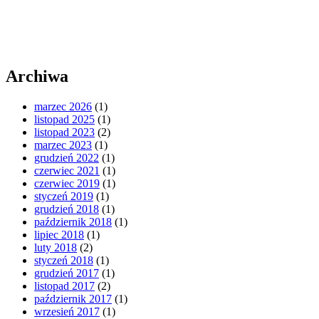
Archiwa
marzec 2026
(1)
listopad 2025
(1)
listopad 2023
(2)
marzec 2023
(1)
grudzień 2022
(1)
czerwiec 2021
(1)
czerwiec 2019
(1)
styczeń 2019
(1)
grudzień 2018
(1)
październik 2018
(1)
lipiec 2018
(1)
luty 2018
(2)
styczeń 2018
(1)
grudzień 2017
(1)
listopad 2017
(2)
październik 2017
(1)
wrzesień 2017
(1)