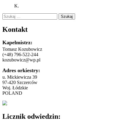
K.
Szukaj:
Kontakt
Kapelmistrz:
Tomasz Kozubowicz
(+48) 796-522-244
kozubowicz@wp.pl
Adres orkiestry:
u. Mickiewicza 39
97-420 Szczerców
Woj. Łódzkie
POLAND
Licznik odwiedzin: