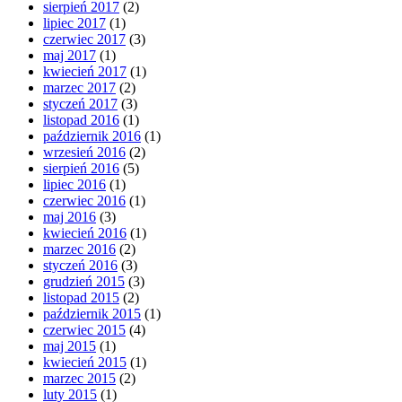
sierpień 2017
(2)
lipiec 2017
(1)
czerwiec 2017
(3)
maj 2017
(1)
kwiecień 2017
(1)
marzec 2017
(2)
styczeń 2017
(3)
listopad 2016
(1)
październik 2016
(1)
wrzesień 2016
(2)
sierpień 2016
(5)
lipiec 2016
(1)
czerwiec 2016
(1)
maj 2016
(3)
kwiecień 2016
(1)
marzec 2016
(2)
styczeń 2016
(3)
grudzień 2015
(3)
listopad 2015
(2)
październik 2015
(1)
czerwiec 2015
(4)
maj 2015
(1)
kwiecień 2015
(1)
marzec 2015
(2)
luty 2015
(1)