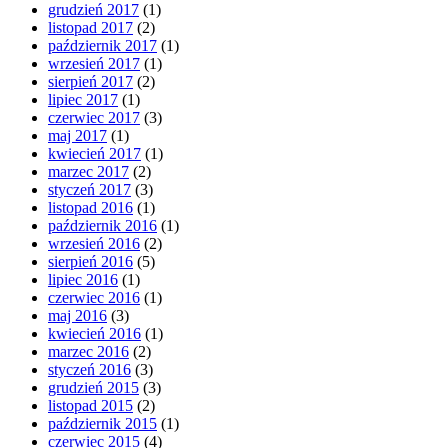
grudzień 2017
(1)
listopad 2017
(2)
październik 2017
(1)
wrzesień 2017
(1)
sierpień 2017
(2)
lipiec 2017
(1)
czerwiec 2017
(3)
maj 2017
(1)
kwiecień 2017
(1)
marzec 2017
(2)
styczeń 2017
(3)
listopad 2016
(1)
październik 2016
(1)
wrzesień 2016
(2)
sierpień 2016
(5)
lipiec 2016
(1)
czerwiec 2016
(1)
maj 2016
(3)
kwiecień 2016
(1)
marzec 2016
(2)
styczeń 2016
(3)
grudzień 2015
(3)
listopad 2015
(2)
październik 2015
(1)
czerwiec 2015
(4)