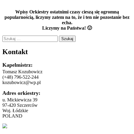
Wpisy Orkiestry ostatnimi czasy cieszą się ogromną
popularnością, liczymy zatem na to, że i ten nie pozostanie bez
echa.
Liczymy na Państwa! 🙂
Szukaj:
Kontakt
Kapelmistrz:
Tomasz Kozubowicz
(+48) 796-522-244
kozubowicz@wp.pl
Adres orkiestry:
u. Mickiewicza 39
97-420 Szczerców
Woj. Łódzkie
POLAND