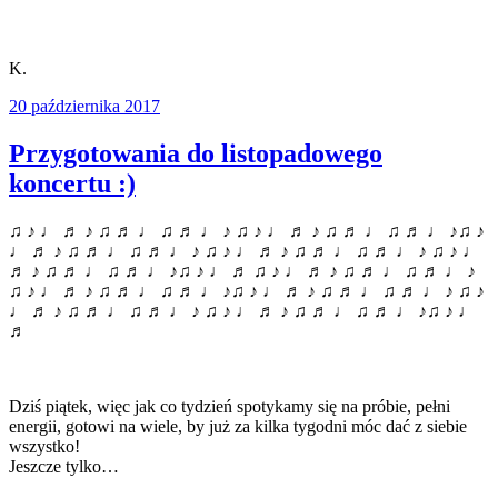
K.
20 października 2017
Przygotowania do listopadowego
koncertu :)
♫ ♪ ♩ ♬ ♪ ♫ ♬ ♩ ♫ ♬ ♩ ♪ ♫ ♪ ♩ ♬ ♪ ♫ ♬ ♩ ♫ ♬ ♩ ♪♫ ♪
♩ ♬ ♪ ♫ ♬ ♩ ♫ ♬ ♩ ♪ ♫ ♪ ♩ ♬ ♪ ♫ ♬ ♩ ♫ ♬ ♩ ♪ ♫ ♪ ♩
♬ ♪ ♫ ♬ ♩ ♫ ♬ ♩ ♪♫ ♪ ♩ ♬ ♫ ♪ ♩ ♬ ♪ ♫ ♬ ♩ ♫ ♬ ♩ ♪
♫ ♪ ♩ ♬ ♪ ♫ ♬ ♩ ♫ ♬ ♩ ♪♫ ♪ ♩ ♬ ♪ ♫ ♬ ♩ ♫ ♬ ♩ ♪ ♫ ♪
♩ ♬ ♪ ♫ ♬ ♩ ♫ ♬ ♩ ♪ ♫ ♪ ♩ ♬ ♪ ♫ ♬ ♩ ♫ ♬ ♩ ♪♫ ♪ ♩
♬
Dziś piątek, więc jak co tydzień spotykamy się na próbie, pełni
energii, gotowi na wiele, by już za kilka tygodni móc dać z siebie
wszystko!
Jeszcze tylko…