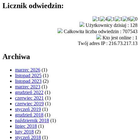
Licznik odwiedzin:
Użytkownicy dzisiaj : 128
Całkowita liczba odwiedzin : 707543
Kto jest online : 1
Twój adres IP : 216.73.217.13
Archiwa
marzec 2026
(1)
listopad 2025
(1)
listopad 2023
(2)
marzec 2023
(1)
grudzień 2022
(1)
czerwiec 2021
(1)
czerwiec 2019
(1)
styczeń 2019
(1)
grudzień 2018
(1)
październik 2018
(1)
lipiec 2018
(1)
luty 2018
(2)
styczeń 2018
(1)