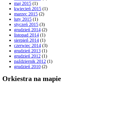
maj 2015
(1)
kwiecień 2015
(1)
marzec 2015
(2)
luty 2015
(1)
styczeń 2015
(3)
grudzień 2014
(2)
listopad 2014
(1)
sierpień 2014
(1)
czerwiec 2014
(3)
grudzień 2013
(1)
grudzień 2012
(1)
październik 2012
(1)
grudzień 2010
(2)
Orkiestra na mapie