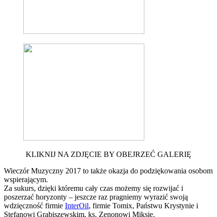
KLIKNIJ NA ZDJĘCIE BY OBEJRZEĆ GALERIĘ
Wieczór Muzyczny 2017 to także okazja do podziękowania osobom
wspierającym.
Za sukurs, dzięki któremu cały czas możemy się rozwijać i
poszerzać horyzonty – jeszcze raz pragniemy wyrazić swoją
wdzięczność firmie
InterOil
, firmie Tomix, Państwu Krystynie i
Stefanowi Grabiszewskim, ks. Zenonowi Miksie.