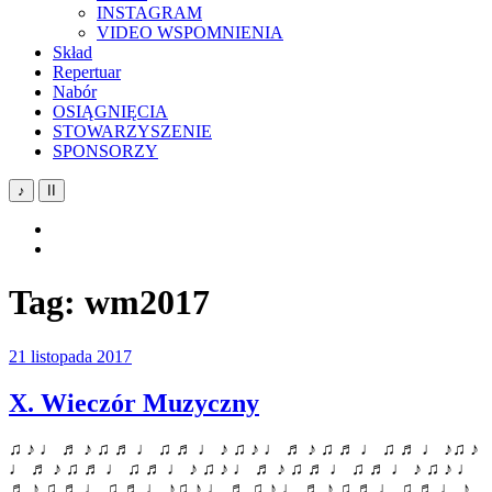
INSTAGRAM
VIDEO WSPOMNIENIA
Skład
Repertuar
Nabór
OSIĄGNIĘCIA
STOWARZYSZENIE
SPONSORZY
♪
II
YouTube
Facebook
Tag:
wm2017
21 listopada 2017
X. Wieczór Muzyczny
♫ ♪ ♩ ♬ ♪ ♫ ♬ ♩ ♫ ♬ ♩ ♪ ♫ ♪ ♩ ♬ ♪ ♫ ♬ ♩ ♫ ♬ ♩ ♪♫ ♪
♩ ♬ ♪ ♫ ♬ ♩ ♫ ♬ ♩ ♪ ♫ ♪ ♩ ♬ ♪ ♫ ♬ ♩ ♫ ♬ ♩ ♪ ♫ ♪ ♩
♬ ♪ ♫ ♬ ♩ ♫ ♬ ♩ ♪♫ ♪ ♩ ♬ ♫ ♪ ♩ ♬ ♪ ♫ ♬ ♩ ♫ ♬ ♩ ♪