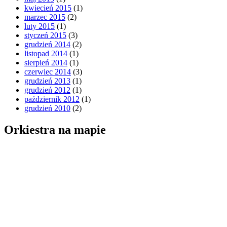
kwiecień 2015
(1)
marzec 2015
(2)
luty 2015
(1)
styczeń 2015
(3)
grudzień 2014
(2)
listopad 2014
(1)
sierpień 2014
(1)
czerwiec 2014
(3)
grudzień 2013
(1)
grudzień 2012
(1)
październik 2012
(1)
grudzień 2010
(2)
Orkiestra na mapie