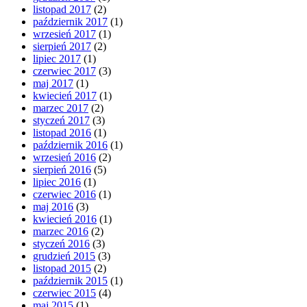
listopad 2017
(2)
październik 2017
(1)
wrzesień 2017
(1)
sierpień 2017
(2)
lipiec 2017
(1)
czerwiec 2017
(3)
maj 2017
(1)
kwiecień 2017
(1)
marzec 2017
(2)
styczeń 2017
(3)
listopad 2016
(1)
październik 2016
(1)
wrzesień 2016
(2)
sierpień 2016
(5)
lipiec 2016
(1)
czerwiec 2016
(1)
maj 2016
(3)
kwiecień 2016
(1)
marzec 2016
(2)
styczeń 2016
(3)
grudzień 2015
(3)
listopad 2015
(2)
październik 2015
(1)
czerwiec 2015
(4)
maj 2015
(1)