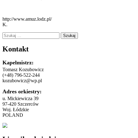
http://www.amuz.lodz.pl/
K.
Szukaj:
Kontakt
Kapelmistrz:
Tomasz Kozubowicz
(+48) 796-522-244
kozubowicz@wp.pl
Adres orkiestry:
u. Mickiewicza 39
97-420 Szczerców
Woj. Łódzkie
POLAND