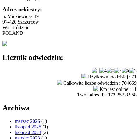
Adres orkiestry:
u. Mickiewicza 39
97-420 Szczerców
Woj. Łódzkie
POLAND
Licznik odwiedzin:
Użytkownicy dzisiaj : 71
Całkowita liczba odwiedzin : 704669
Kto jest online : 11
Twój adres IP : 173.252.82.58
Archiwa
marzec 2026
(1)
listopad 2025
(1)
listopad 2023
(2)
marzec 2023
(1)