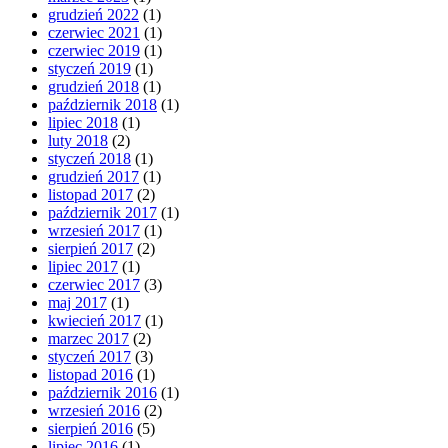
grudzień 2022
(1)
czerwiec 2021
(1)
czerwiec 2019
(1)
styczeń 2019
(1)
grudzień 2018
(1)
październik 2018
(1)
lipiec 2018
(1)
luty 2018
(2)
styczeń 2018
(1)
grudzień 2017
(1)
listopad 2017
(2)
październik 2017
(1)
wrzesień 2017
(1)
sierpień 2017
(2)
lipiec 2017
(1)
czerwiec 2017
(3)
maj 2017
(1)
kwiecień 2017
(1)
marzec 2017
(2)
styczeń 2017
(3)
listopad 2016
(1)
październik 2016
(1)
wrzesień 2016
(2)
sierpień 2016
(5)
lipiec 2016
(1)