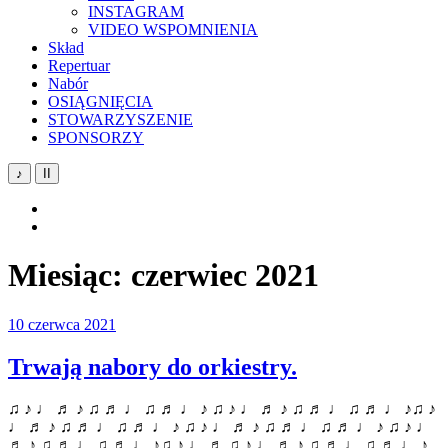
INSTAGRAM
VIDEO WSPOMNIENIA
Skład
Repertuar
Nabór
OSIĄGNIĘCIA
STOWARZYSZENIE
SPONSORZY
♪
II
YouTube
Facebook
Miesiąc:
czerwiec 2021
10 czerwca 2021
Trwają nabory do orkiestry.
♫ ♪ ♩ ♬ ♪ ♫ ♬ ♩ ♫ ♬ ♩ ♪ ♫ ♪ ♩ ♬ ♪ ♫ ♬ ♩ ♫ ♬ ♩ ♪♫ ♪
♩ ♬ ♪ ♫ ♬ ♩ ♫ ♬ ♩ ♪ ♫ ♪ ♩ ♬ ♪ ♫ ♬ ♩ ♫ ♬ ♩ ♪ ♫ ♪ ♩
♬ ♪ ♫ ♬ ♩ ♫ ♬ ♩ ♪♫ ♪ ♩ ♬ ♫ ♪ ♩ ♬ ♪ ♫ ♬ ♩ ♫ ♬ ♩ ♪