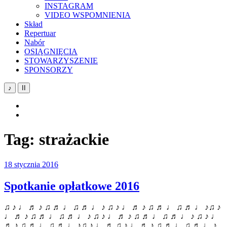
INSTAGRAM
VIDEO WSPOMNIENIA
Skład
Repertuar
Nabór
OSIĄGNIĘCIA
STOWARZYSZENIE
SPONSORZY
♪
II
YouTube
Facebook
Tag:
strażackie
18 stycznia 2016
Spotkanie opłatkowe 2016
♫ ♪ ♩ ♬ ♪ ♫ ♬ ♩ ♫ ♬ ♩ ♪ ♫ ♪ ♩ ♬ ♪ ♫ ♬ ♩ ♫ ♬ ♩ ♪♫ ♪
♩ ♬ ♪ ♫ ♬ ♩ ♫ ♬ ♩ ♪ ♫ ♪ ♩ ♬ ♪ ♫ ♬ ♩ ♫ ♬ ♩ ♪ ♫ ♪ ♩
♬ ♪ ♫ ♬ ♩ ♫ ♬ ♩ ♪♫ ♪ ♩ ♬ ♫ ♪ ♩ ♬ ♪ ♫ ♬ ♩ ♫ ♬ ♩ ♪