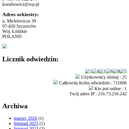
kozubowicz@wp.pl
Adres orkiestry:
u. Mickiewicza 39
97-420 Szczerców
Woj. Łódzkie
POLAND
Licznik odwiedzin:
Użytkownicy dzisiaj : 25
Całkowita liczba odwiedzin : 711606
Kto jest online : 1
Twój adres IP : 216.73.216.242
Archiwa
marzec 2026
(1)
listopad 2025
(1)
listopad 2023
(2)