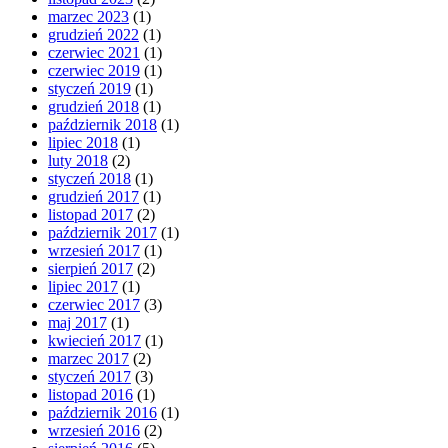
marzec 2023
(1)
grudzień 2022
(1)
czerwiec 2021
(1)
czerwiec 2019
(1)
styczeń 2019
(1)
grudzień 2018
(1)
październik 2018
(1)
lipiec 2018
(1)
luty 2018
(2)
styczeń 2018
(1)
grudzień 2017
(1)
listopad 2017
(2)
październik 2017
(1)
wrzesień 2017
(1)
sierpień 2017
(2)
lipiec 2017
(1)
czerwiec 2017
(3)
maj 2017
(1)
kwiecień 2017
(1)
marzec 2017
(2)
styczeń 2017
(3)
listopad 2016
(1)
październik 2016
(1)
wrzesień 2016
(2)