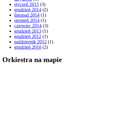
styczeń 2015
(3)
grudzień 2014
(2)
listopad 2014
(1)
sierpień 2014
(1)
czerwiec 2014
(3)
grudzień 2013
(1)
grudzień 2012
(1)
październik 2012
(1)
grudzień 2010
(2)
Orkiestra na mapie