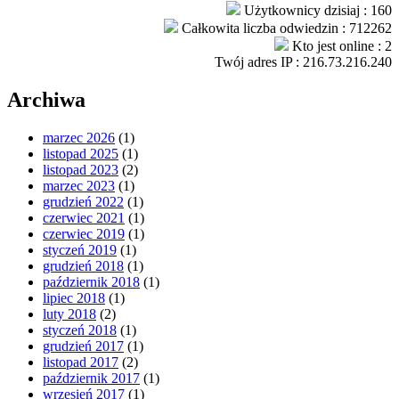
Użytkownicy dzisiaj : 160
Całkowita liczba odwiedzin : 712262
Kto jest online : 2
Twój adres IP : 216.73.216.240
Archiwa
marzec 2026
(1)
listopad 2025
(1)
listopad 2023
(2)
marzec 2023
(1)
grudzień 2022
(1)
czerwiec 2021
(1)
czerwiec 2019
(1)
styczeń 2019
(1)
grudzień 2018
(1)
październik 2018
(1)
lipiec 2018
(1)
luty 2018
(2)
styczeń 2018
(1)
grudzień 2017
(1)
listopad 2017
(2)
październik 2017
(1)
wrzesień 2017
(1)