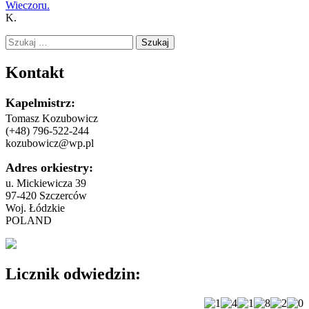
Wieczoru.
K.
Szukaj:
Kontakt
Kapelmistrz:
Tomasz Kozubowicz
(+48) 796-522-244
kozubowicz@wp.pl
Adres orkiestry:
u. Mickiewicza 39
97-420 Szczerców
Woj. Łódzkie
POLAND
Licznik odwiedzin: