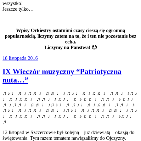
wszystko!
Jeszcze tylko…
Wpisy Orkiestry ostatnimi czasy cieszą się ogromną
popularnością, liczymy zatem na to, że i ten nie pozostanie bez
echa.
Liczymy na Państwa! 🙂
18 listopada 2016
IX Wieczór muzyczny “Patriotyczna
nuta…”
♫ ♪ ♩ ♬ ♪ ♫ ♬ ♩ ♫ ♬ ♩ ♪ ♫ ♪ ♩ ♬ ♪ ♫ ♬ ♩ ♫ ♬ ♩ ♪♫ ♪
♩ ♬ ♪ ♫ ♬ ♩ ♫ ♬ ♩ ♪ ♫ ♪ ♩ ♬ ♪ ♫ ♬ ♩ ♫ ♬ ♩ ♪ ♫ ♪ ♩
♬ ♪ ♫ ♬ ♩ ♫ ♬ ♩ ♪♫ ♪ ♩ ♬ ♫ ♪ ♩ ♬ ♪ ♫ ♬ ♩ ♫ ♬ ♩ ♪
♫ ♪ ♩ ♬ ♪ ♫ ♬ ♩ ♫ ♬ ♩ ♪♫ ♪ ♩ ♬ ♪ ♫ ♬ ♩ ♫ ♬ ♩ ♪ ♫ ♪
♩ ♬ ♪ ♫ ♬ ♩ ♫ ♬ ♩ ♪ ♫ ♪ ♩ ♬ ♪ ♫ ♬ ♩ ♫ ♬ ♩ ♪♫ ♪ ♩
♬
12 listopad w Szczercowie był kolejną – już dziewiątą – okazją do
świętowania. Tym razem tematem nawiązaliśmy do Ojczyzny.