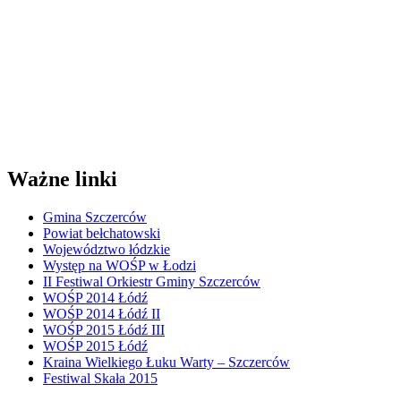
Ważne linki
Gmina Szczerców
Powiat bełchatowski
Województwo łódzkie
Występ na WOŚP w Łodzi
II Festiwal Orkiestr Gminy Szczerców
WOŚP 2014 Łódź
WOŚP 2014 Łódź II
WOŚP 2015 Łódź III
WOŚP 2015 Łódź
Kraina Wielkiego Łuku Warty – Szczerców
Festiwal Skała 2015